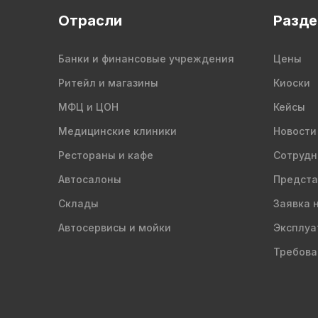
Отрасли
Разд
Банки и финансовые учреждения
Цены
Ритейл и магазины
Киоски
МФЦ и ЦОН
Кейсы
Медицинские клиники
Новости
Рестораны и кафе
Сотрудн
Автосалоны
Предста
Склады
Заявка 
Автосервисы и мойки
Эксплуа
Требова