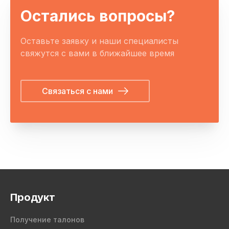
Остались вопросы?
Оставьте заявку и наши специалисты
свяжутся с вами в ближайшее время
Связаться с нами
Продукт
Получение талонов