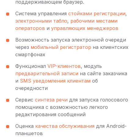
поддерживающем браузер.
Система управления
стойками регистрации
,
электронными табло
,
рабочими местами
операторов
и
управляющих менеджеров
Возможность запуска электронной очереди
через
мобильный регистратор
на клиентских
смартфонах
Функционал
VIP-клиентов
, модуль
предварительной записи
на сайте заказчика
и
SMS уведомления клиентам
об
очередности
Сервис
синтеза речи
для запуска голосового
помощника с возможностью легкого
редактирования сообщений
Оценка
качества обслуживания
для Android-
планшетов