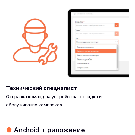
Технический специалист
Отправка команд на устройства, отладка и
обслуживание комплекса
●
Android-приложение