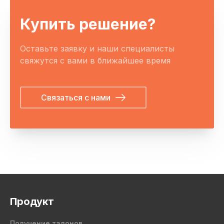
Купить решение?
Оставьте заявку и наши специалисты
свяжутся с вами в ближайшее время
Связаться с нами
Продукт
Получение талонов