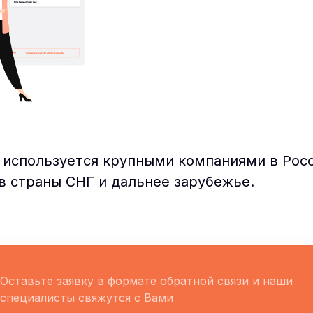
 используется крупными компаниями в Росс
в страны СНГ и дальнее зарубежье.
Оставьте заявку в формате обратной связи и наши
специалисты свяжутся с Вами