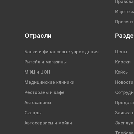
Правова
Ищете з
Презент
Отрасли
Разд
Банки и финансовые учреждения
Цены
Ритейл и магазины
Киоски
МФЦ и ЦОН
Кейсы
Медицинские клиники
Новости
Рестораны и кафе
Сотрудн
Автосалоны
Предста
Склады
Заявка 
Автосервисы и мойки
Эксплуа
Требова