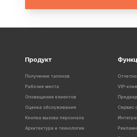
Продукт
Функц
Получение талонов
Отчетно
Рабочие места
VIP-кли
Оповещения клиентов
Предвар
Оценка обслуживания
Сервис 
Кнопка вызова персонала
Интегра
Архитектура и технологии
Рекламн