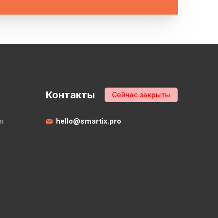
Контакты
Сейчас закрыты
я
hello@smartix.pro