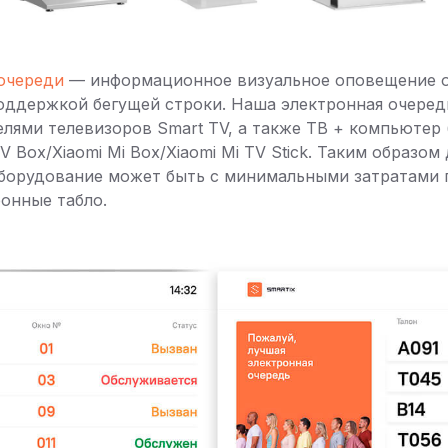
очереди
— информационное визуальное оповещение о
поддержкой бегущей строки. Наша электронная очеред
ями телевизоров Smart TV, а также ТВ + компьютер (
V Box/Xiaomi Mi Box/Xiaomi Mi TV Stick. Таким образо
оборудование может быть с минимальными затратами 
ронные табло.