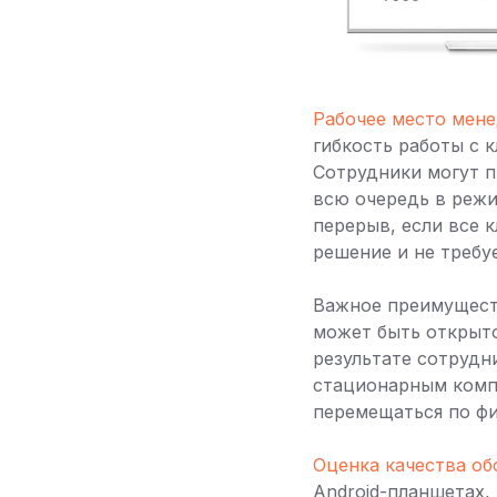
Рабочее место мен
гибкость работы с 
Сотрудники могут п
всю очередь в режи
перерыв, если все 
решение и не требу
Важное преимущест
может быть открыто
результате сотрудн
стационарным комп
перемещаться по фи
Оценка качества о
Android-планшетах,