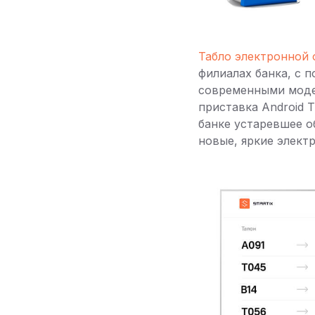
Табло электронной 
филиалах банка, с 
современными модел
приставка Android T
банке устаревшее 
новые, яркие элект