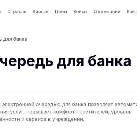
а
Отрасли
Киоски
Цены
Кейсы
О компании
Кон
 для банка
чередь для банка
 электронной очередью для банка позволяет автомат
ния услуг, повышает комфорт посетителей, уровень
нности и сервиса в учреждении.