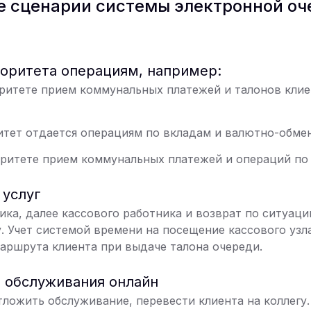
 сценарии системы электронной оч
оритета операциям, например:
оритете прием коммунальных платежей и талонов клие
итет отдается операциям по вкладам и валютно-обме
оритете прием коммунальных платежей и операций по
услуг
ка, далее кассового работника и возврат по ситуаци
. Учет системой времени на посещение кассового узл
аршрута клиента при выдаче талона очереди.
 обслуживания онлайн
ложить обслуживание, перевести клиента на коллегу