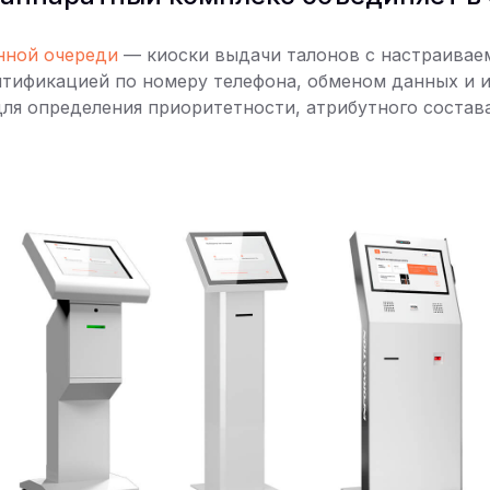
нной очереди
— киоски выдачи талонов с настраива
тификацией по номеру телефона, обменом данных и и
ля определения приоритетности, атрибутного состав