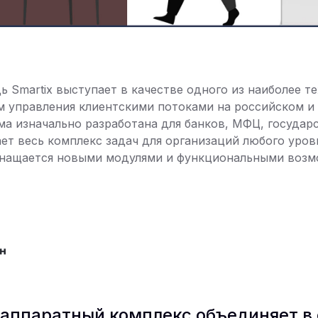
ь Smartix выступает в качестве одного из наиболее т
 управления клиентскими потоками на российском и
а изначально разработана для банков, МФЦ, государ
т весь комплекс задач для организаций любого уровн
снащается новыми модулями и функциональными возм
ппаратный комплекс объединяет в 