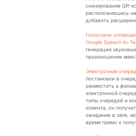
сканирование QR-ко
расположившись на
добавить расширен
Голосовое оповеще
Google Speech-to-Te
генерации звуковых
произношение макс
Электронная очеред
постановки в очере
разместить в филиа
электронной очеред
типы очередей и ко
клиента, он получи
ожидание в зале, м
время прямо к полу