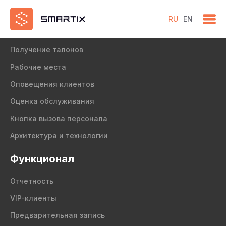
RU
EN
Продукт
Получение талонов
Рабочие места
Оповещения клиентов
Оценка обслуживания
Кнопка вызова персонала
Архитектура и технологии
Функционал
Отчетность
VIP-клиенты
Предварительная запись