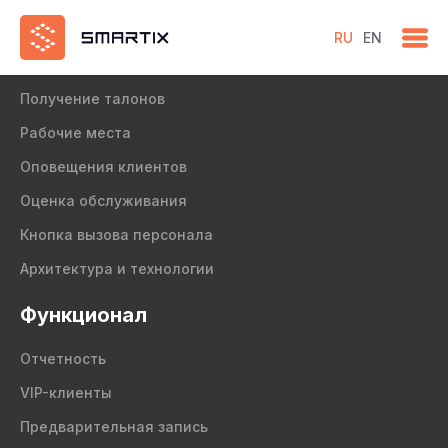
RU
EN
Продукт
Получение талонов
Рабочие места
Оповещения клиентов
Оценка обслуживания
Кнопка вызова персонала
Архитектура и технологии
Функционал
Отчетность
VIP-клиенты
Предварительная запись