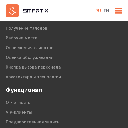
RU
EN
Продукт
Получение талонов
Рабочие места
Оповещения клиентов
Оценка обслуживания
Кнопка вызова персонала
Архитектура и технологии
Функционал
Отчетность
VIP-клиенты
Предварительная запись