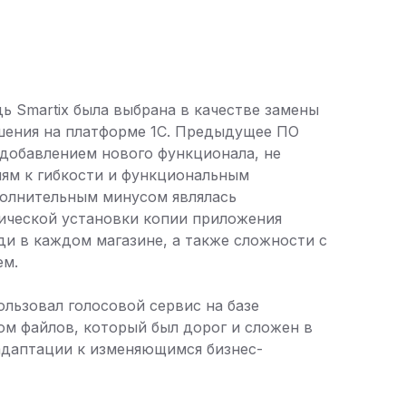
ь Smartix была выбрана в качестве замены
ения на платформе 1С. Предыдущее ПО
 добавлением нового функционала, не
иям к гибкости и функциональным
олнительным минусом являлась
ической установки копии приложения
и в каждом магазине, а также сложности с
ем.
ользовал голосовой сервис на базе
м файлов, который был дорог и сложен в
адаптации к изменяющимся бизнес-