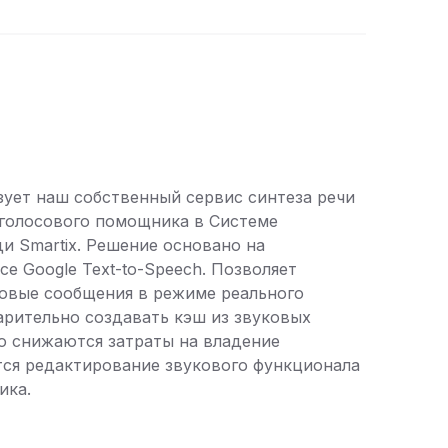
ует наш собственный сервис синтеза речи
 голосового помощника в Системе
и Smartix. Решение основано на
е Google Text-to-Speech. Позволяет
совые сообщения в режиме реального
арительно создавать кэш из звуковых
о снижаются затраты на владение
тся редактирование звукового функционала
ика.