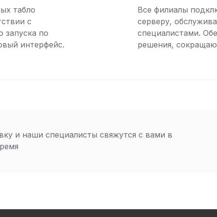
ых табло
Все филиалы подкл
тствии с
серверу, обслужив
о запуска по
специалистами. Об
овый интерфейс.
решения, сокращаю
вку и наши специалисты свяжутся с вами в
ремя