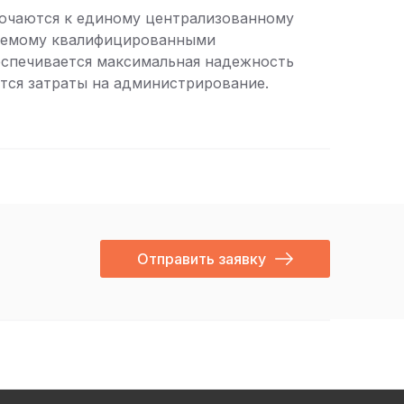
ючаются к единому централизованному
аемому квалифицированными
еспечивается максимальная надежность
тся затраты на администрирование.
Отправить заявку