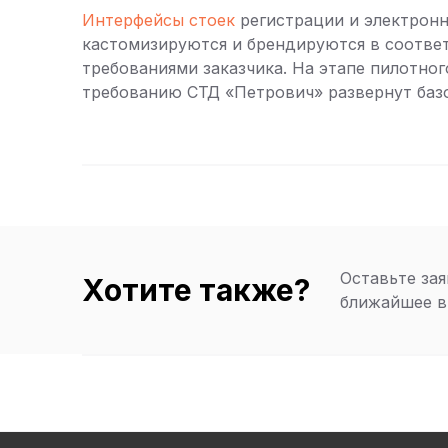
Интерфейсы стоек
регистрации и электронн
кастомизируются и брендируются в соотве
требованиями заказчика. На этапе пилотног
требованию СТД «Петрович» развернут баз
Оставьте зая
Хотите также?
ближайшее в