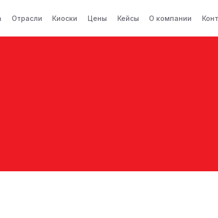
а
Отрасли
Киоски
Цены
Кейсы
О компании
Кон