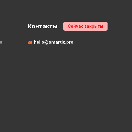
Контакты
Сейчас закрыты
я
hello@smartix.pro