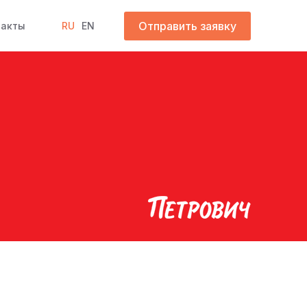
Отправить заявку
такты
RU
EN