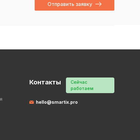
Отправить заявку
Контакты
Сейчас
работаем
я
hello@smartix.pro