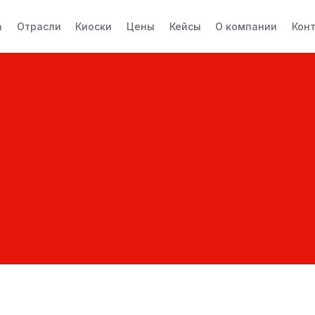
а
Отрасли
Киоски
Цены
Кейсы
О компании
Кон