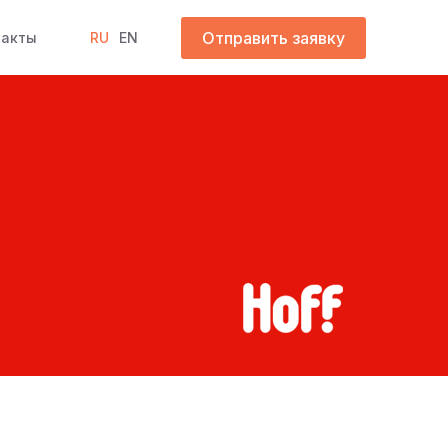
Отправить заявку
такты
RU
EN