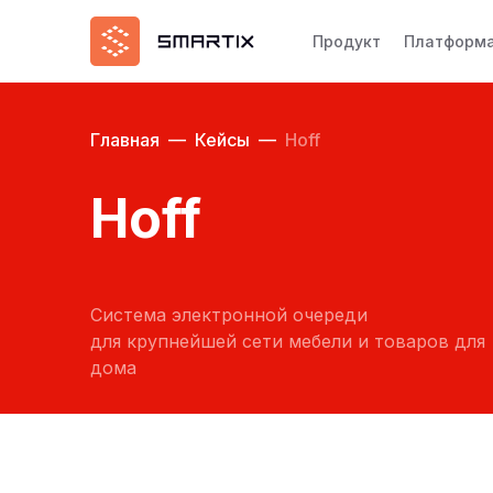
Продукт
Платформ
Главная
—
Кейсы
—
Hoff
Hoff
Система электронной очереди
для крупнейшей сети мебели и товаров для
дома