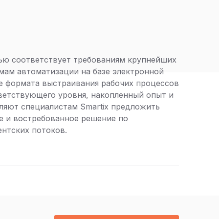
тью соответствует требованиям крупнейших
мам автоматизации на базе электронной
е формата выстраивания рабочих процессов
ветствующего уровня, накопленный опыт и
ляют специалистам Smartix предложить
е и востребованное решение по
ентских потоков.