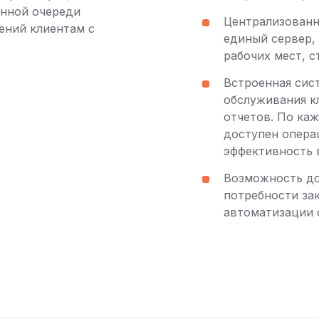
онной очереди
Централизованн
ений клиентам с
единый сервер,
рабочих мест, с
Встроенная сис
обслуживания к
отчетов. По ка
доступен опера
эффективность 
Возможность до
потребности за
автоматизации 