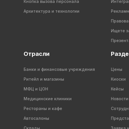
Кнопка вызова персонала
Интегра
Архитектура и технологии
Рекламн
Правова
Ищете з
Презент
Отрасли
Разд
Банки и финансовые учреждения
Цены
Ритейл и магазины
Киоски
МФЦ и ЦОН
Кейсы
Медицинские клиники
Новости
Рестораны и кафе
Сотрудн
Автосалоны
Предста
Склады
Заявка 