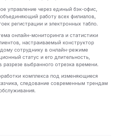
ое управление через единый бэк-офис,
 объединяющий работу всех филиалов,
тоек регистрации и электронных табло.
тема онлайн-мониторинга и статистики
лиентов, настраиваемый конструктор
ждому сотруднику в онлайн-режиме
ционный статус и его длительность,
в разрезе выбранного отрезка времени.
работки комплекса под изменяющиеся
казчика, следование современным трендам
обслуживания.