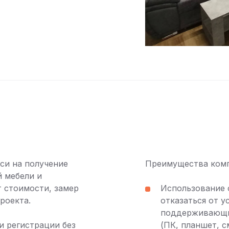
си на получение
Преимущества комп
й мебели и
т стоимости, замер
Использование 
роекта.
отказаться от у
поддерживающих
и регистрации без
(ПК, планшет, с