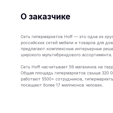
О заказчике
Сеть гипермаркетов Hoff — это одна из кр
российских сетей мебели и товаров для до
предлагают комплексные интерьерные реше
широкого мультибрендового ассортимента.
Сеть Hoff насчитывает 59 магазинов на тер
Общая площадь гипермаркетов свыше 320 0
работают 5500+ сотрудников, гипермаркеты
посещают более 17 миллионов человек.