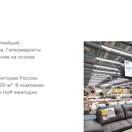
упнейших
ма. Гипермаркеты
ния на основе
ритории России.
00 м². В компании
 Hoff ежегодно