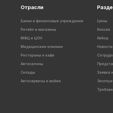
Отрасли
Разд
Банки и финансовые учреждения
Цены
Ритейл и магазины
Киоски
МФЦ и ЦОН
Кейсы
Медицинские клиники
Новости
Рестораны и кафе
Сотрудн
Автосалоны
Предста
Склады
Заявка 
Автосервисы и мойки
Эксплуа
Требова