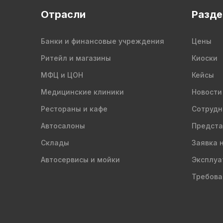
Отрасли
Разд
Банки и финансовые учреждения
Цены
Ритейл и магазины
Киоски
МФЦ и ЦОН
Кейсы
Медицинские клиники
Новости
Рестораны и кафе
Сотрудн
Автосалоны
Предста
Склады
Заявка 
Автосервисы и мойки
Эксплуа
Требова