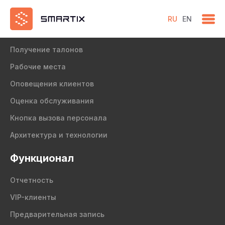
RU
EN
Продукт
Получение талонов
Рабочие места
Оповещения клиентов
Оценка обслуживания
Кнопка вызова персонала
Архитектура и технологии
Функционал
Отчетность
VIP-клиенты
Предварительная запись