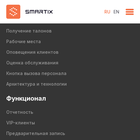
RU
EN
Продукт
Получение талонов
Рабочие места
Оповещения клиентов
Оценка обслуживания
Кнопка вызова персонала
Архитектура и технологии
Функционал
Отчетность
VIP-клиенты
Предварительная запись