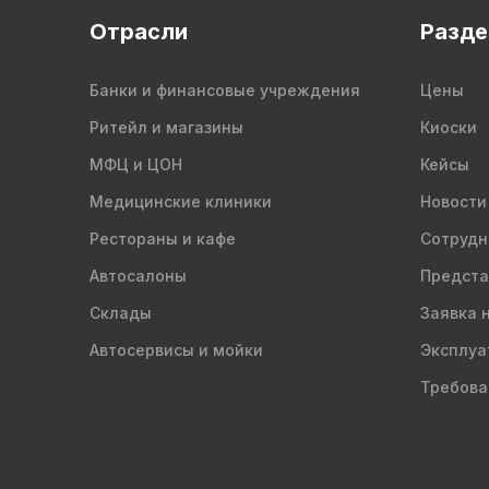
Отрасли
Разд
Банки и финансовые учреждения
Цены
Ритейл и магазины
Киоски
МФЦ и ЦОН
Кейсы
Медицинские клиники
Новости
Рестораны и кафе
Сотрудн
Автосалоны
Предста
Склады
Заявка 
Автосервисы и мойки
Эксплуа
Требова