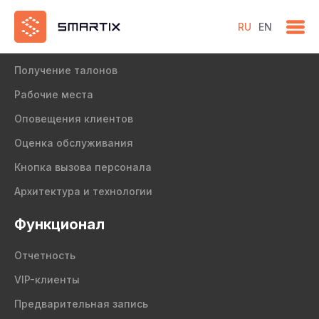
RU
EN
Продукт
Получение талонов
Рабочие места
Оповещения клиентов
Оценка обслуживания
Кнопка вызова персонала
Архитектура и технологии
Функционал
Отчетность
VIP-клиенты
Предварительная запись